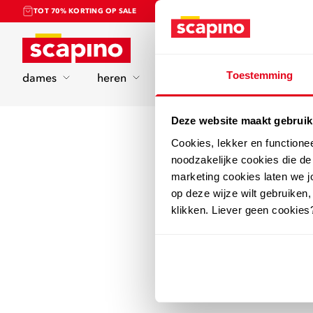
TOT 70% KORTING OP SALE
Home
Toestemming
dames
heren
kinderen
sport
Deze website maakt gebruik
Cookies, lekker en functione
noodzakelijke cookies die d
marketing cookies laten we jo
op deze wijze wilt gebruiken,
klikken. Liever geen cookies