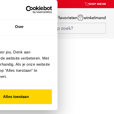
SHOP NIEUW
mijn account
favorieten
winkelmand
Over
oor jou. Denk aan
 de website verbeteren. Met
rhandig. Als je onze website
op "Alles toestaan" te
ert.
Alles toestaan