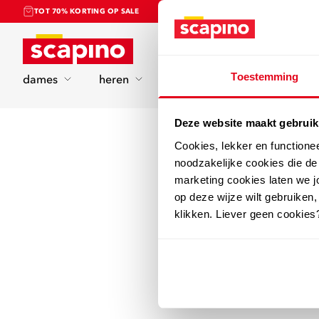
TOT 70% KORTING OP SALE
Home
Toestemming
dames
heren
kinderen
sport
Deze website maakt gebruik
Cookies, lekker en functione
noodzakelijke cookies die d
marketing cookies laten we jo
op deze wijze wilt gebruiken,
klikken. Liever geen cookies