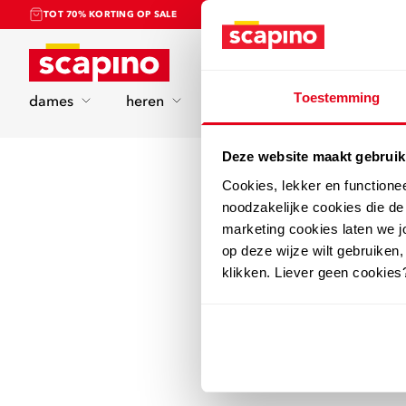
TOT 70% KORTING OP SALE
Home
Toestemming
dames
heren
kinderen
sport
Deze website maakt gebruik
Cookies, lekker en functione
noodzakelijke cookies die d
marketing cookies laten we jo
op deze wijze wilt gebruiken,
klikken. Liever geen cookies