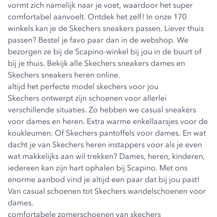
vormt zich namelijk naar je voet, waardoor het super
comfortabel aanvoelt. Ontdek het zelf! In onze 170
winkels kan je de Skechers sneakers passen. Liever thuis
passen? Bestel je favo paar dan in de webshop. We
bezorgen ze bij de Scapino-winkel bij jou in de buurt of
bij je thuis. Bekijk alle
Skechers sneakers dames
en
Skechers sneakers heren
online.
altijd het perfecte model skechers voor jou
Skechers ontwerpt zijn schoenen voor allerlei
verschillende situaties. Zo hebben we casual sneakers
voor dames en heren. Extra warme enkellaarsjes voor de
koukleumen. Of
Skechers pantoffels voor dames
. En wat
dacht je van
Skechers heren instappers
voor als je even
wat makkelijks aan wil trekken? Dames, heren, kinderen,
iedereen kan zijn hart ophalen bij Scapino. Met ons
enorme aanbod vind je altijd een paar dat bij jou past!
Van casual schoenen tot
Skechers wandelschoenen voor
dames
.
comfortabele zomerschoenen van skechers