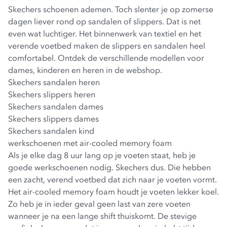
Skechers schoenen ademen. Toch slenter je op zomerse
dagen liever rond op sandalen of slippers. Dat is net
even wat luchtiger. Het binnenwerk van textiel en het
verende voetbed maken de slippers en sandalen heel
comfortabel. Ontdek de verschillende modellen voor
dames, kinderen en heren in de webshop.
Skechers sandalen heren
Skechers slippers heren
Skechers sandalen dames
Skechers slippers dames
Skechers sandalen kind
werkschoenen met air-cooled memory foam
Als je elke dag 8 uur lang op je voeten staat, heb je
goede werkschoenen nodig. Skechers dus. Die hebben
een zacht, verend voetbed dat zich naar je voeten vormt.
Het air-cooled memory foam houdt je voeten lekker koel.
Zo heb je in ieder geval geen last van zere voeten
wanneer je na een lange shift thuiskomt. De stevige