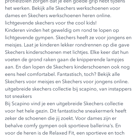
profielzolen zorgen dat je een goede grip hebt tijdens
het werken. Bekijk alle
Skechers werkschoenen voor
dames
en
Skechers werkschoenen heren
online.
lichtgevende skechers voor the cool kids!
Kinderen vinden het geweldig om rond te lopen op
lichtgevende gympen. Skechers heeft ze voor jongens en
meisjes. Laat je kinderen lekker rondrennen op die gave
Skechers kinderschoenen met lichtjes
. Elke keer dat hun
voeten de grond raken gaan de knipperende lampjes
aan. En dan lopen de Skechers kinderschoenen ook nog
eens heel comfortabel. Fantastisch, toch? Bekijk alle
Skechers voor meisjes en Skechers voor jongens online.
uitgebreide skechers collectie bij scapino, van instappers
tot sneakers
Bij Scapino vind je een uitgebreide Skechers collectie
voor het hele gezin. Dit fantastische sneakermerk heeft
zeker de schoenen die jij zoekt. Voor dames zijn er
behalve comfy gympen ook sportieve ballerina’s. En
voor de heren is de Relaxed Fit, een sportieve en toch