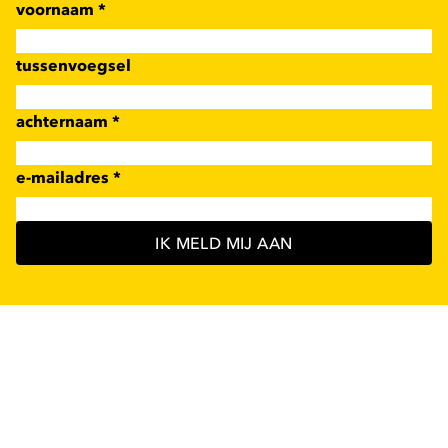
voornaam
*
tussenvoegsel
achternaam
*
e-mailadres
*
IK MELD MIJ AAN