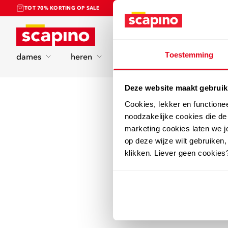
TOT 70% KORTING OP SALE
Home
Toestemming
dames
heren
kinderen
sport
Deze website maakt gebruik
Cookies, lekker en functione
noodzakelijke cookies die d
marketing cookies laten we jo
op deze wijze wilt gebruiken,
klikken. Liever geen cookies