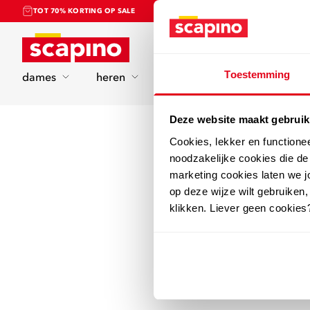
TOT 70% KORTING OP SALE
Home
Toestemming
dames
heren
kinderen
sport
Deze website maakt gebruik
Cookies, lekker en functione
noodzakelijke cookies die d
marketing cookies laten we jo
op deze wijze wilt gebruiken,
klikken. Liever geen cookies