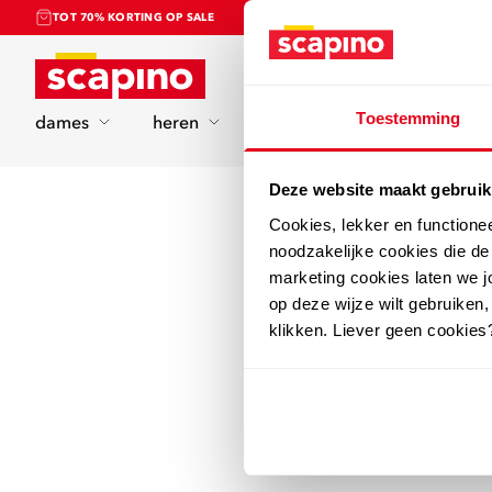
TOT 70% KORTING OP SALE
Home
Toestemming
dames
heren
kinderen
sport
Deze website maakt gebruik
Cookies, lekker en functione
noodzakelijke cookies die d
marketing cookies laten we jo
op deze wijze wilt gebruiken,
klikken. Liever geen cookies