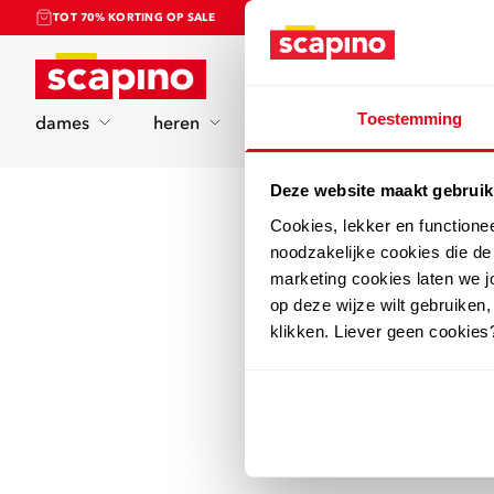
TOT 70% KORTING OP SALE
Home
Toestemming
dames
heren
kinderen
sport
Deze website maakt gebruik
Cookies, lekker en functione
noodzakelijke cookies die d
marketing cookies laten we jo
op deze wijze wilt gebruiken,
klikken. Liever geen cookies