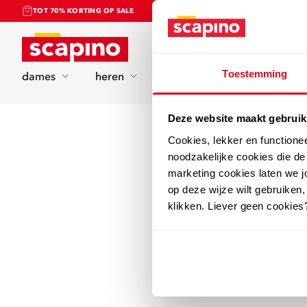
TOT 70% KORTING OP SALE
Home
Toestemming
dames
heren
kinderen
sport
Deze website maakt gebruik
Cookies, lekker en functione
noodzakelijke cookies die d
marketing cookies laten we jo
op deze wijze wilt gebruiken,
klikken. Liever geen cookies