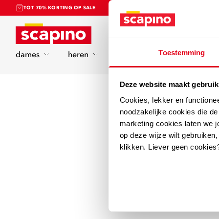
TOT 70% KORTING OP SALE
Home
Toestemming
dames
heren
kinderen
sport
Deze website maakt gebruik
Cookies, lekker en functione
noodzakelijke cookies die d
marketing cookies laten we jo
op deze wijze wilt gebruiken,
klikken. Liever geen cookies