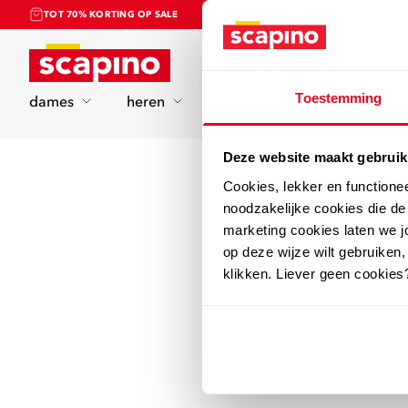
TOT 70% KORTING OP SALE
Home
Toestemming
dames
heren
kinderen
sport
Deze website maakt gebruik
Cookies, lekker en functione
noodzakelijke cookies die d
marketing cookies laten we jo
op deze wijze wilt gebruiken,
klikken. Liever geen cookies