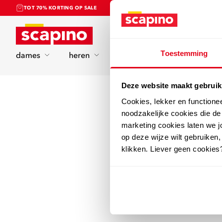
TOT 70% KORTING OP SALE
Home
Toestemming
dames
heren
kinderen
sport
Deze website maakt gebruik
Cookies, lekker en functione
noodzakelijke cookies die d
marketing cookies laten we jo
op deze wijze wilt gebruiken,
klikken. Liever geen cookies